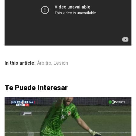
In this article:
Árbitro
,
Lesión
Te Puede Interesar