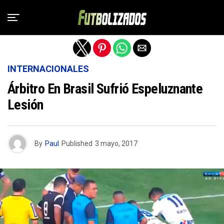
Salir de la versión móvil
INTERNACIONALES
Árbitro En Brasil Sufrió Espeluznante
Lesión
By
Paul
Published
3 mayo, 2017