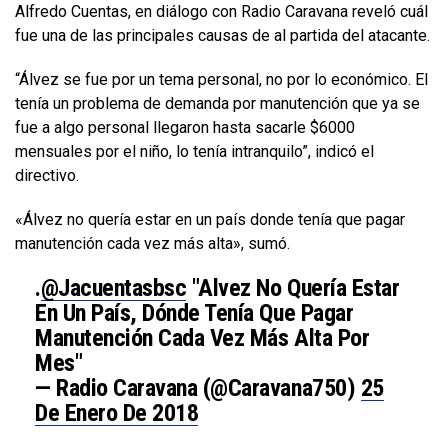
Alfredo Cuentas, en diálogo con Radio Caravana reveló cuál
fue una de las principales causas de al partida del atacante.​
“Álvez se fue por un tema personal, no por lo económico. El
tenía un problema de demanda por manutención que ya se
fue a algo personal llegaron hasta sacarle $6000
mensuales por el niño, lo tenía intranquilo”, indicó el
directivo.
«Álvez no quería estar en un país donde tenía que pagar
manutención cada vez más alta», sumó.
.
@jacuentasbsc
"Alvez No Quería Estar
En Un País, Dónde Tenía Que Pagar
Manutención Cada Vez Más Alta Por
Mes"
— Radio Caravana (@Caravana750)
25
De Enero De 2018