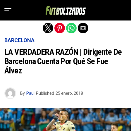
Salir de la versión móvil
BARCELONA
LA VERDADERA RAZÓN | Dirigente De
Barcelona Cuenta Por Qué Se Fue
Álvez
By
Paul
Published
25 enero, 2018