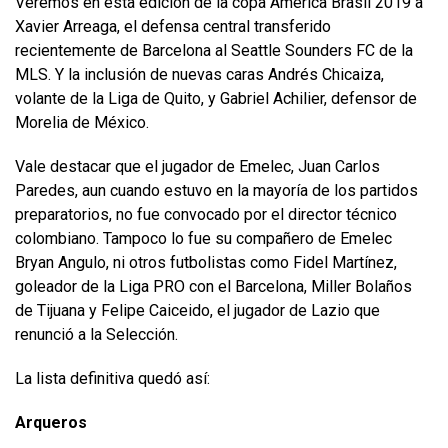
Veremos en esta edición de la copa América Brasil 2019 a
Xavier Arreaga, el defensa central transferido
recientemente de Barcelona al Seattle Sounders FC de la
MLS. Y la inclusión de nuevas caras Andrés Chicaiza,
volante de la Liga de Quito, y Gabriel Achilier, defensor de
Morelia de México.
Vale destacar que el jugador de Emelec, Juan Carlos
Paredes, aun cuando estuvo en la mayoría de los partidos
preparatorios, no fue convocado por el director técnico
colombiano. Tampoco lo fue su compañero de Emelec
Bryan Angulo, ni otros futbolistas como Fidel Martínez,
goleador de la Liga PRO con el Barcelona, Miller Bolaños
de Tijuana y Felipe Caiceido, el jugador de Lazio que
renunció a la Selección.
La lista definitiva quedó así:
Arqueros