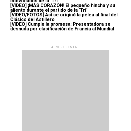
convocados de la ‘Tri’
[VIDEO] ¡MÁS CORAZÓN! El pequeño hincha y su
aliento durante el partido de la ‘Tri’
[VIDEO/FOTOS] Así se originó la pelea al final del
Clásico del Astillero
[VIDEO] Cumple la promesa: Presentadora se
desnuda por clasificación de Francia al Mundial
ADVERTISEMENT