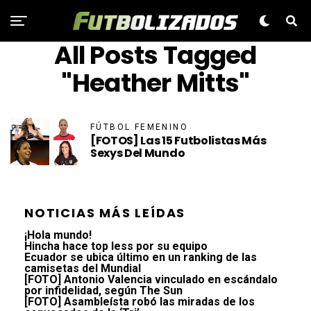
All Posts Tagged
"Heather Mitts"
FÚTBOL FEMENINO
[FOTOS] Las 15 Futbolistas Más
Sexys Del Mundo
NOTICIAS MÁS LEÍDAS
¡Hola mundo!
Hincha hace top less por su equipo
Ecuador se ubica último en un ranking de las
camisetas del Mundial
[FOTO] Antonio Valencia vinculado en escándalo
por infidelidad, según The Sun
[FOTO] Asambleísta robó las miradas de los