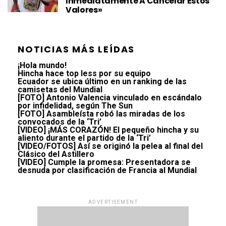
Inmediatamente A Cancelar Estos
Valores»
NOTICIAS MÁS LEÍDAS
¡Hola mundo!
Hincha hace top less por su equipo
Ecuador se ubica último en un ranking de las
camisetas del Mundial
[FOTO] Antonio Valencia vinculado en escándalo
por infidelidad, según The Sun
[FOTO] Asambleísta robó las miradas de los
convocados de la ‘Tri’
[VIDEO] ¡MÁS CORAZÓN! El pequeño hincha y su
aliento durante el partido de la ‘Tri’
[VIDEO/FOTOS] Así se originó la pelea al final del
Clásico del Astillero
[VIDEO] Cumple la promesa: Presentadora se
desnuda por clasificación de Francia al Mundial
ADVERTISEMENT