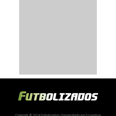
Copyright © 2024 Futbolizados | Desarrollado por
Ecuasitios