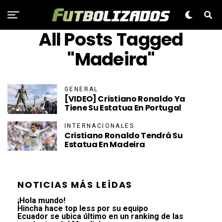
All Posts Tagged
"Madeira"
GENERAL
[VIDEO] Cristiano Ronaldo Ya
Tiene Su Estatua En Portugal
INTERNACIONALES
Cristiano Ronaldo Tendrá Su
Estatua En Madeira
NOTICIAS MÁS LEÍDAS
¡Hola mundo!
Hincha hace top less por su equipo
Ecuador se ubica último en un ranking de las