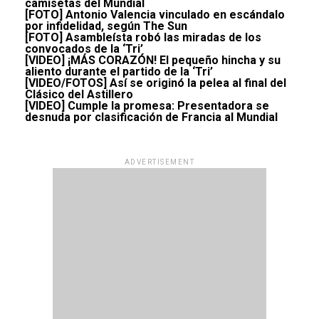
camisetas del Mundial
[FOTO] Antonio Valencia vinculado en escándalo
por infidelidad, según The Sun
[FOTO] Asambleísta robó las miradas de los
convocados de la ‘Tri’
[VIDEO] ¡MÁS CORAZÓN! El pequeño hincha y su
aliento durante el partido de la ‘Tri’
[VIDEO/FOTOS] Así se originó la pelea al final del
Clásico del Astillero
[VIDEO] Cumple la promesa: Presentadora se
desnuda por clasificación de Francia al Mundial
ADVERTISEMENT