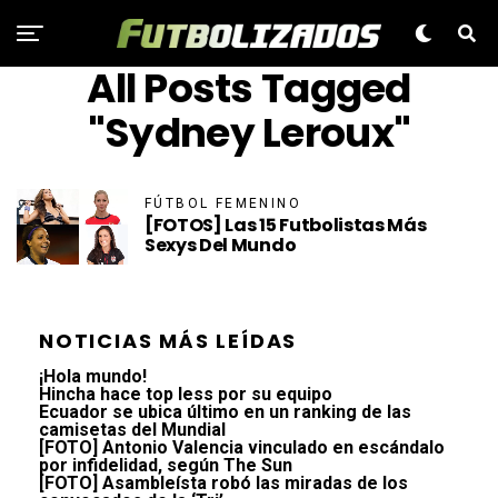
All Posts Tagged
"Sydney Leroux"
FÚTBOL FEMENINO
[FOTOS] Las 15 Futbolistas Más
Sexys Del Mundo
NOTICIAS MÁS LEÍDAS
¡Hola mundo!
Hincha hace top less por su equipo
Ecuador se ubica último en un ranking de las
camisetas del Mundial
[FOTO] Antonio Valencia vinculado en escándalo
por infidelidad, según The Sun
[FOTO] Asambleísta robó las miradas de los