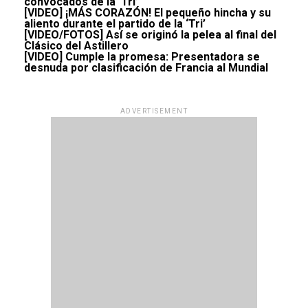
convocados de la ‘Tri’
[VIDEO] ¡MÁS CORAZÓN! El pequeño hincha y su
aliento durante el partido de la ‘Tri’
[VIDEO/FOTOS] Así se originó la pelea al final del
Clásico del Astillero
[VIDEO] Cumple la promesa: Presentadora se
desnuda por clasificación de Francia al Mundial
ADVERTISEMENT