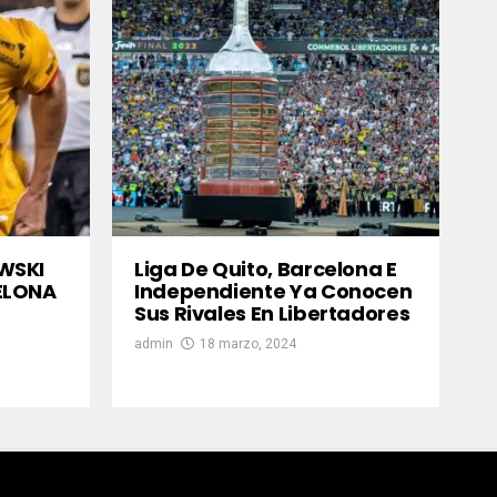
WSKI
Liga De Quito, Barcelona E
ELONA
Independiente Ya Conocen
Sus Rivales En Libertadores
admin
18 marzo, 2024