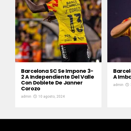
Barcelona SC Se Impone 3-
Barcel
2 A Independiente Del Valle
A Imba
Con Doblete De Janner
admin
Corozo
admin
10 agosto, 2024