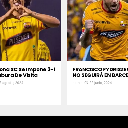
ona SC Se Impone 3-1
FRANCISCO FYDRISZE
bura De Visita
NO SEGUIRÁ EN BARC
3 agosto, 2024
admin
22 junio, 2024