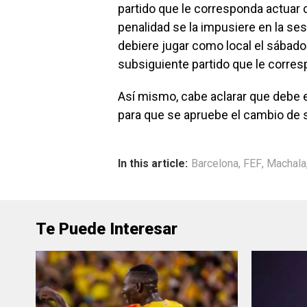
partido que le corresponda actuar c
penalidad se la impusiere en la sesi
debiere jugar como local el sábado
subsiguiente partido que le corres
Así mismo, cabe aclarar que debe ex
para que se apruebe el cambio de se
In this article:
Barcelona
,
FEF
,
Machala
Te Puede Interesar