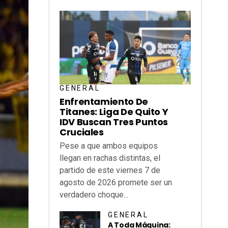
GENERAL
Enfrentamiento De
Titanes: Liga De Quito Y
IDV Buscan Tres Puntos
Cruciales
Pese a que ambos equipos
llegan en rachas distintas, el
partido de este viernes 7 de
agosto de 2026 promete ser un
verdadero choque...
GENERAL
A Toda Máquina: