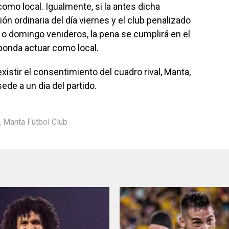
omo local. Igualmente, si la antes dicha
ón ordinaria del día viernes y el club penalizado
 o domingo venideros, la pena se cumplirá en el
ponda actuar como local.
istir el consentimiento del cuadro rival, Manta,
de a un día del partido.
,
Manta Fútbol Club