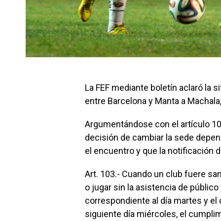
La FEF mediante boletín aclaró la s
entre Barcelona y Manta a Machala, 
Argumentándose con el artículo 103
decisión de cambiar la sede depend
el encuentro y que la notificación 
Art. 103.- Cuando un club fuere san
o jugar sin la asistencia de público
correspondiente al día martes y el
siguiente día miércoles, el cumpli