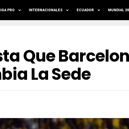
LIGA PRO
INTERNACIONALES
ECUADOR
MUNDIAL 20
esta Que Barcelo
mbia La Sede