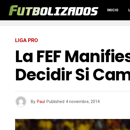
INICIO
LIGA PRO
La FEF Manifi
Decidir Si Ca
By
Paul
Published
4 noviembre, 2014