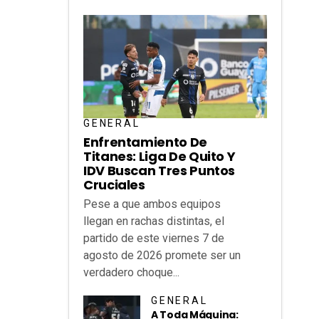
GENERAL
Enfrentamiento De
Titanes: Liga De Quito Y
IDV Buscan Tres Puntos
Cruciales
Pese a que ambos equipos
llegan en rachas distintas, el
partido de este viernes 7 de
agosto de 2026 promete ser un
verdadero choque...
GENERAL
A Toda Máquina: