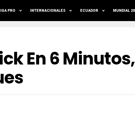
LIGA PRO
INTERNACIONALES
ECUADOR
MUNDIAL 20
ick En 6 Minutos
ues