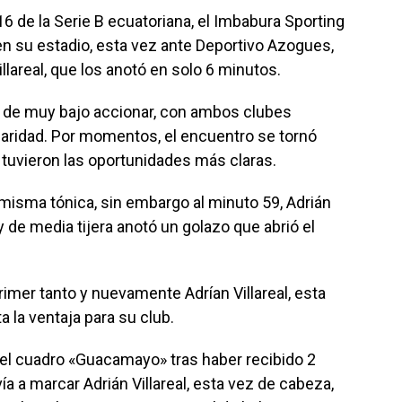
16 de la Serie B ecuatoriana, el Imbabura Sporting
en su estadio, esta vez ante Deportivo Azogues,
lareal, que los anotó en solo 6 minutos.
e de muy bajo accionar, con ambos clubes
n claridad. Por momentos, el encuentro se tornó
s tuvieron las oportunidades más claras.
isma tónica, sin embargo al minuto 59, Adrián
y de media tijera anotó un golazo que abrió el
rimer tanto y nuevamente Adrían Villareal, esta
 la ventaja para su club.
 el cuadro «Guacamayo» tras haber recibido 2
vía a marcar Adrián Villareal, esta vez de cabeza,