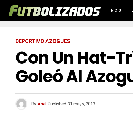
INICIO
DEPORTIVO AZOGUES
Con Un Hat-Tr
Goleó Al Azog
By
Ariel
Published
31 mayo, 2013