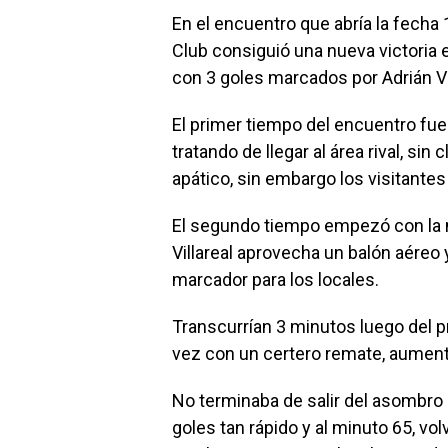
En el encuentro que abría la fecha 
Club consiguió una nueva victoria 
con 3 goles marcados por Adrián Vil
El primer tiempo del encuentro fu
tratando de llegar al área rival, si
apático, sin embargo los visitante
El segundo tiempo empezó con la m
Villareal aprovecha un balón aéreo 
marcador para los locales.
Transcurrían 3 minutos luego del p
vez con un certero remate, aumenta
No terminaba de salir del asombro
goles tan rápido y al minuto 65, vol