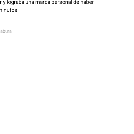
r y lograba una marca personal de haber
minutos.
abura